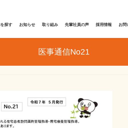
舗を探す
お知らせ
取り組み
先輩社員の声
採用情報
お問
医事通信No21