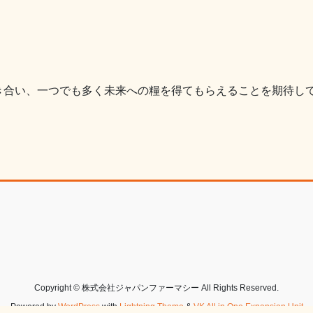
き合い、一つでも多く未来への糧を得てもらえることを期待し
Copyright © 株式会社ジャパンファーマシー All Rights Reserved.
Powered by
WordPress
with
Lightning Theme
&
VK All in One Expansion Unit