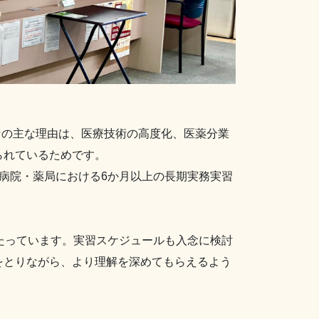
その主な理由は、医療技術の高度化、医薬分業
られているためです。
病院・薬局における6か月以上の長期実務実習
たっています。実習スケジュールも入念に検討
をとりながら、より理解を深めてもらえるよう