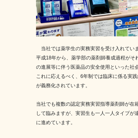
当社では薬学生の実務実習を受け入れてい
平成18年から、薬学部の薬剤師養成過程がそ
の進展等に伴う医薬品の安全使用といった社
これに応えるべく、6年制では臨床に係る実
が義務化されています。
当社でも複数の認定実務実習指導薬剤師が在
して臨みますが、実習生も一人一人タイプが
に進めています。