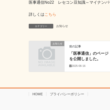
医事通信No22 レセコン豆知識～マイナン
詳しくは
こちら
お知らせ
カテゴリー
お知らせ
前の記事
「医事通信」のページ
を公開しました。
2025-06-16
HOME
プライバシーポリシー