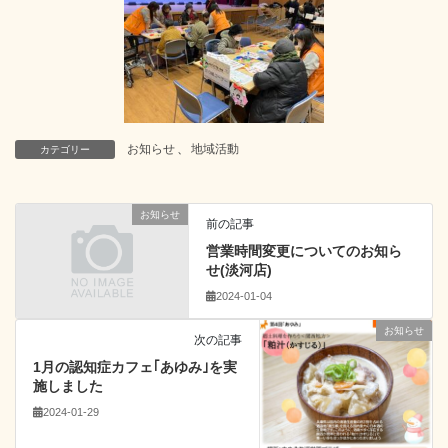
お知らせ
、
地域活動
カテゴリー
お知らせ
前の記事
営業時間変更についてのお知ら
せ(淡河店)
2024-01-04
お知らせ
次の記事
1月の認知症カフェ｢あゆみ｣を実
施しました
2024-01-29